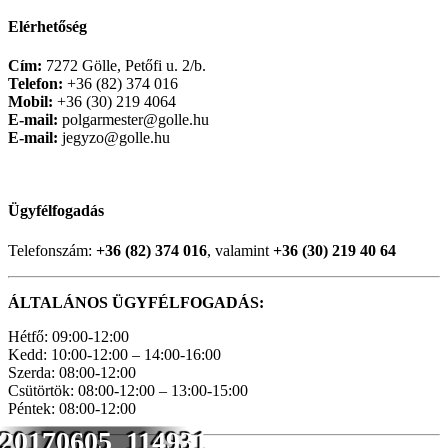
Elérhetőség
Cím:
7272 Gölle, Petőfi u. 2/b.
Telefon:
+36 (82) 374 016
Mobil:
+36 (30) 219 4064
E-mail:
polgarmester@golle.hu
E-mail:
jegyzo@golle.hu
Ügyfélfogadás
Telefonszám:
+36 (82) 374 016
, valamint
+36 (30) 219 40 64
ÁLTALÁNOS ÜGYFÉLFOGADÁS:
Hétfő: 09:00-12:00
Kedd: 10:00-12:00 – 14:00-16:00
Szerda: 08:00-12:00
Csütörtök: 08:00-12:00 – 13:00-15:00
Péntek: 08:00-12:00
20170605_114931