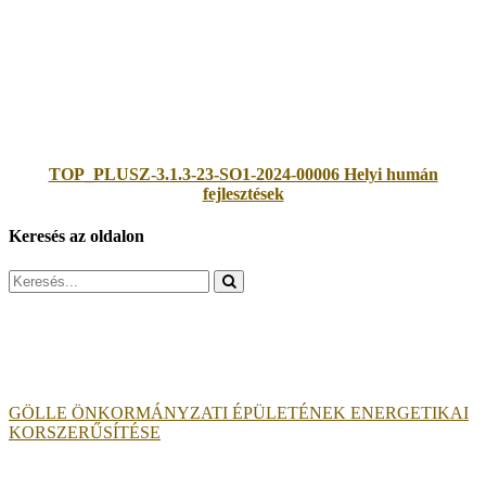
TOP_PLUSZ-3.1.3-23-SO1-2024-00006 Helyi humán
fejlesztések
Keresés az oldalon
Search
for:
GÖLLE ÖNKORMÁNYZATI ÉPÜLETÉNEK ENERGETIKAI
KORSZERŰSÍTÉSE