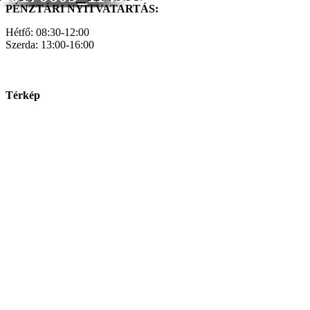
PÉNZTÁRI NYITVATARTÁS:
Hétfő: 08:30-12:00
Szerda: 13:00-16:00
Térkép