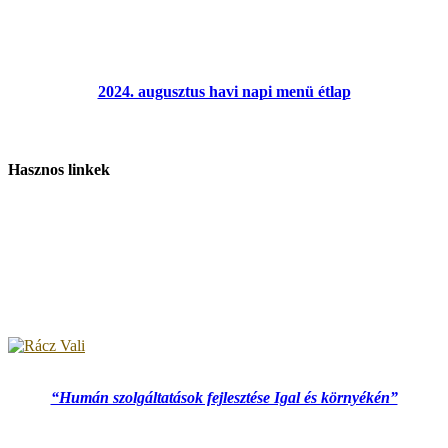
2024. augusztus havi napi menü étlap
Hasznos linkek
“Humán szolgáltatások fejlesztése Igal és környékén”