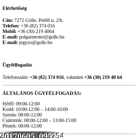
Elérhetőség
Cím:
7272 Gölle, Petőfi u. 2/b.
Telefon:
+36 (82) 374 016
Mobil:
+36 (30) 219 4064
E-mail:
polgarmester@golle.hu
E-mail:
jegyzo@golle.hu
Ügyfélfogadás
Telefonszám:
+36 (82) 374 016
, valamint
+36 (30) 219 40 64
ÁLTALÁNOS ÜGYFÉLFOGADÁS:
Hétfő: 09:00-12:00
Kedd: 10:00-12:00 – 14:00-16:00
Szerda: 08:00-12:00
Csütörtök: 08:00-12:00 – 13:00-15:00
Péntek: 08:00-12:00
20170605_095754