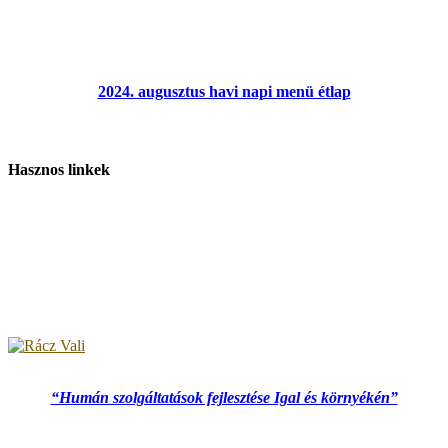
2024. augusztus havi napi menü étlap
Hasznos linkek
“Humán szolgáltatások fejlesztése Igal és környékén”