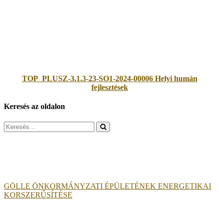
TOP_PLUSZ-3.1.3-23-SO1-2024-00006 Helyi humán
fejlesztések
Keresés az oldalon
Search
for:
GÖLLE ÖNKORMÁNYZATI ÉPÜLETÉNEK ENERGETIKAI
KORSZERŰSÍTÉSE