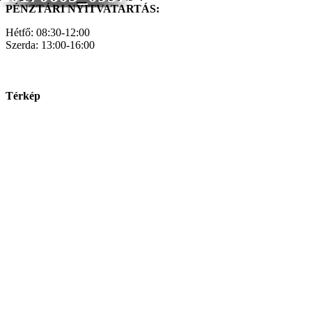
PÉNZTÁRI NYITVATARTÁS:
Hétfő: 08:30-12:00
Szerda: 13:00-16:00
Térkép