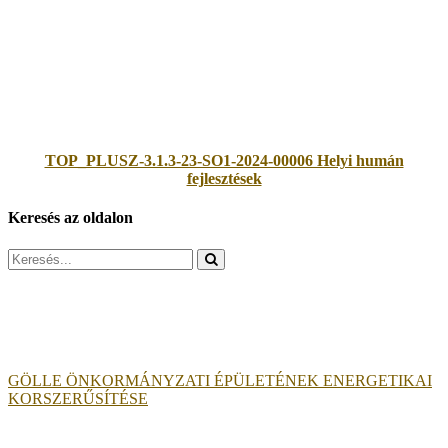
TOP_PLUSZ-3.1.3-23-SO1-2024-00006 Helyi humán
fejlesztések
Keresés az oldalon
Search
for:
GÖLLE ÖNKORMÁNYZATI ÉPÜLETÉNEK ENERGETIKAI
KORSZERŰSÍTÉSE