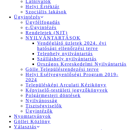
Látnivalók
Helyi Értéktár
Szociális lakások
Ügyintézés
Ügyfélfogadás
e-Ügyintézés
Rendeletek (NJT)
NYILVÁNTARTÁSOK
Vendéglátó üzletek 2024. évi
hatósági ellenőrzési terve
Telephely nyilvántartás
Szálláshely nyilvántartás
Országos Kereskedelmi Nyilvántartás
Gölle Településrendezési terve
Helyi Esélyegyenlőségi Program 2019-
2024
Településképi Arculati Kézikönyv
Képviselő-testületi jegyzőkönyvek
Polgármesteri döntések
Nyilvánosság
Tisztségviselők
Ügyintézők
Nyomtatványok
Göllei Közlöny
Választás