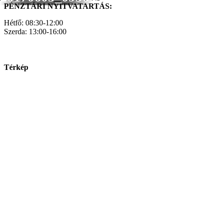
PÉNZTÁRI NYITVATARTÁS:
Hétfő: 08:30-12:00
Szerda: 13:00-16:00
Térkép