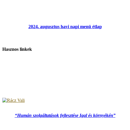
2024. augusztus havi napi menü étlap
Hasznos linkek
“Humán szolgáltatások fejlesztése Igal és környékén”