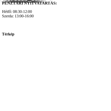
PÉNZTÁRI NYITVATARTÁS:
Hétfő: 08:30-12:00
Szerda: 13:00-16:00
Térkép