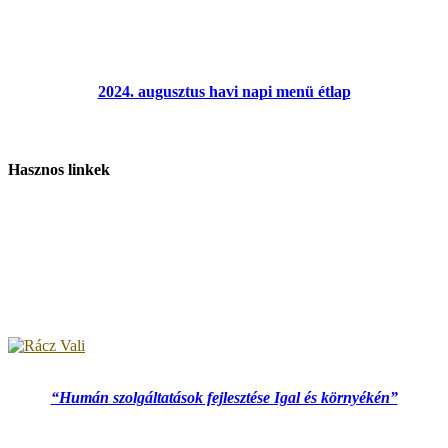
2024. augusztus havi napi menü étlap
Hasznos linkek
“Humán szolgáltatások fejlesztése Igal és környékén”