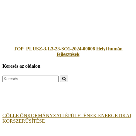
TOP_PLUSZ-3.1.3-23-SO1-2024-00006 Helyi humán
fejlesztések
Keresés az oldalon
Search
for:
GÖLLE ÖNKORMÁNYZATI ÉPÜLETÉNEK ENERGETIKAI
KORSZERŰSÍTÉSE