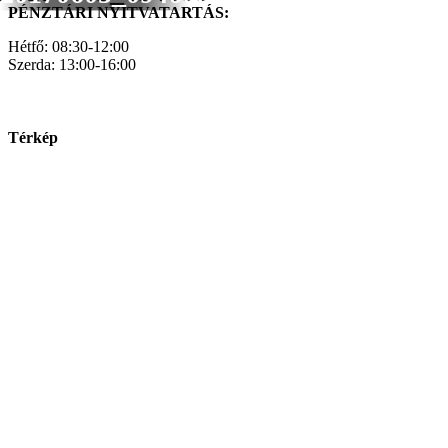
PÉNZTÁRI NYITVATARTÁS:
Hétfő: 08:30-12:00
Szerda: 13:00-16:00
Térkép