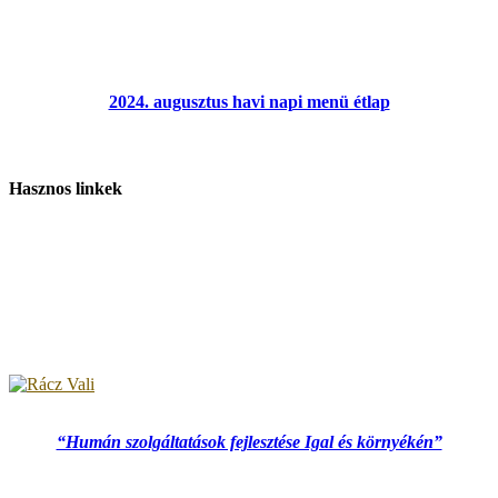
2024. augusztus havi napi menü étlap
Hasznos linkek
“Humán szolgáltatások fejlesztése Igal és környékén”