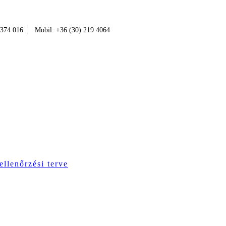
 374 016 | Mobil: +36 (30) 219 4064
ellenőrzési terve