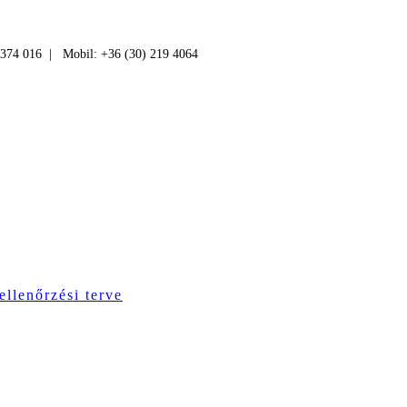
 374 016 | Mobil: +36 (30) 219 4064
ellenőrzési terve