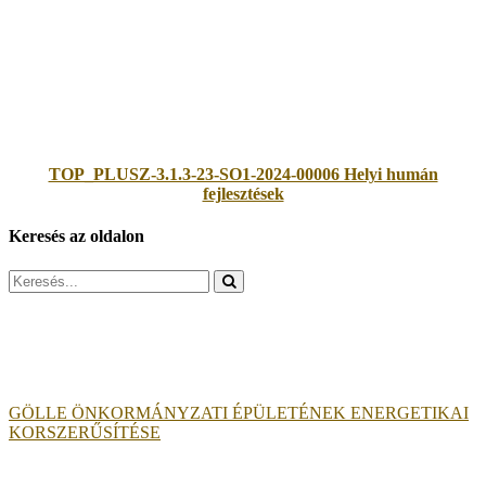
TOP_PLUSZ-3.1.3-23-SO1-2024-00006 Helyi humán
fejlesztések
Keresés az oldalon
Search
for:
GÖLLE ÖNKORMÁNYZATI ÉPÜLETÉNEK ENERGETIKAI
KORSZERŰSÍTÉSE