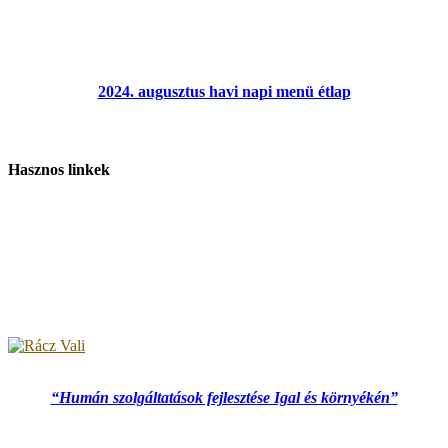
2024. augusztus havi napi menü étlap
Hasznos linkek
“Humán szolgáltatások fejlesztése Igal és környékén”