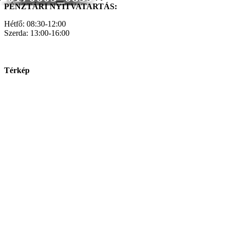
PÉNZTÁRI NYITVATARTÁS:
Hétfő: 08:30-12:00
Szerda: 13:00-16:00
Térkép