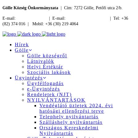
Gölle Község Önkormányzata
| Cím: 7272 Gölle, Petőfi utca 2/b.
E-mail:
jegyzo@golle.hu
| E-mail:
polgarmester@golle.hu
| Tel: +36
(82) 374 016 | Mobil: +36 (30) 219 4064
Hírek
Gölle
Gölle községről
Látnivalók
Helyi Értéktár
Szociális lakások
Ügyintézés
Ügyfélfogadás
e-Ügyintézés
Rendeletek (NJT)
NYILVÁNTARTÁSOK
Vendéglátó üzletek 2024. évi
hatósági ellenőrzési terve
Telephely nyilvántartás
Szálláshely nyilvántartás
Országos Kereskedelmi
Nyilvántartás