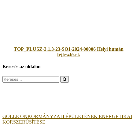
TOP_PLUSZ-3.1.3-23-SO1-2024-00006 Helyi humán
fejlesztések
Keresés az oldalon
Search
for:
GÖLLE ÖNKORMÁNYZATI ÉPÜLETÉNEK ENERGETIKAI
KORSZERŰSÍTÉSE