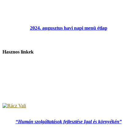
2024. augusztus havi napi menü étlap
Hasznos linkek
“Humán szolgáltatások fejlesztése Igal és környékén”