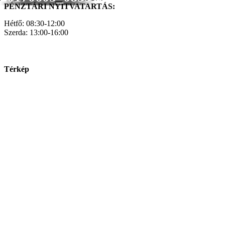
PÉNZTÁRI NYITVATARTÁS:
Hétfő: 08:30-12:00
Szerda: 13:00-16:00
Térkép