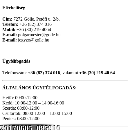
Elérhetőség
Cím:
7272 Gölle, Petőfi u. 2/b.
Telefon:
+36 (82) 374 016
Mobil:
+36 (30) 219 4064
E-mail:
polgarmester@golle.hu
E-mail:
jegyzo@golle.hu
Ügyfélfogadás
Telefonszám:
+36 (82) 374 016
, valamint
+36 (30) 219 40 64
ÁLTALÁNOS ÜGYFÉLFOGADÁS:
Hétfő: 09:00-12:00
Kedd: 10:00-12:00 – 14:00-16:00
Szerda: 08:00-12:00
Csütörtök: 08:00-12:00 – 13:00-15:00
Péntek: 08:00-12:00
20170605_085910