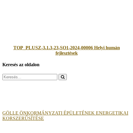
TOP_PLUSZ-3.1.3-23-SO1-2024-00006 Helyi humán
fejlesztések
Keresés az oldalon
Search
for:
GÖLLE ÖNKORMÁNYZATI ÉPÜLETÉNEK ENERGETIKAI
KORSZERŰSÍTÉSE