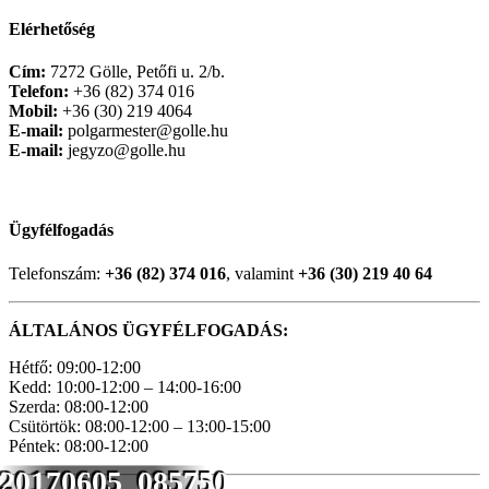
Elérhetőség
Cím:
7272 Gölle, Petőfi u. 2/b.
Telefon:
+36 (82) 374 016
Mobil:
+36 (30) 219 4064
E-mail:
polgarmester@golle.hu
E-mail:
jegyzo@golle.hu
Ügyfélfogadás
Telefonszám:
+36 (82) 374 016
, valamint
+36 (30) 219 40 64
ÁLTALÁNOS ÜGYFÉLFOGADÁS:
Hétfő: 09:00-12:00
Kedd: 10:00-12:00 – 14:00-16:00
Szerda: 08:00-12:00
Csütörtök: 08:00-12:00 – 13:00-15:00
Péntek: 08:00-12:00
20170605_085750