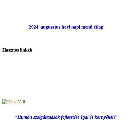
2024. augusztus havi napi menü étlap
Hasznos linkek
“Humán szolgáltatások fejlesztése Igal és környékén”