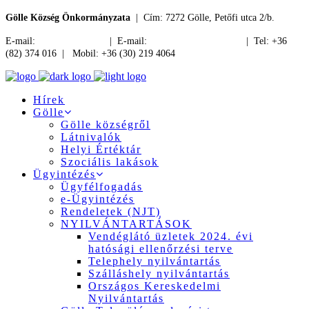
Gölle Község Önkormányzata
| Cím: 7272 Gölle, Petőfi utca 2/b.
E-mail:
jegyzo@golle.hu
| E-mail:
polgarmester@golle.hu
| Tel: +36
(82) 374 016 | Mobil: +36 (30) 219 4064
Hírek
Gölle
Gölle községről
Látnivalók
Helyi Értéktár
Szociális lakások
Ügyintézés
Ügyfélfogadás
e-Ügyintézés
Rendeletek (NJT)
NYILVÁNTARTÁSOK
Vendéglátó üzletek 2024. évi
hatósági ellenőrzési terve
Telephely nyilvántartás
Szálláshely nyilvántartás
Országos Kereskedelmi
Nyilvántartás