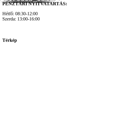
PÉNZTÁRI NYITVATARTÁS:
Hétfő: 08:30-12:00
Szerda: 13:00-16:00
Térkép