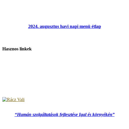
2024. augusztus havi napi menü étlap
Hasznos linkek
“Humán szolgáltatások fejlesztése Igal és környékén”