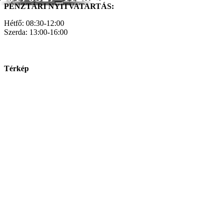
PÉNZTÁRI NYITVATARTÁS:
Hétfő: 08:30-12:00
Szerda: 13:00-16:00
Térkép