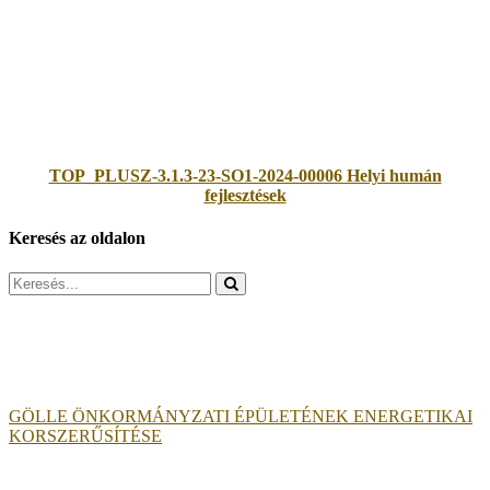
TOP_PLUSZ-3.1.3-23-SO1-2024-00006 Helyi humán
fejlesztések
Keresés az oldalon
Search
for:
GÖLLE ÖNKORMÁNYZATI ÉPÜLETÉNEK ENERGETIKAI
KORSZERŰSÍTÉSE