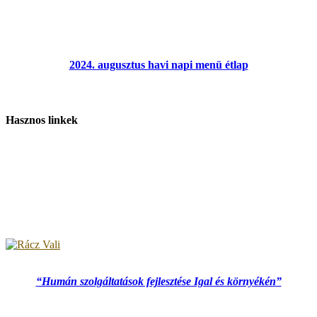
2024. augusztus havi napi menü étlap
Hasznos linkek
“Humán szolgáltatások fejlesztése Igal és környékén”