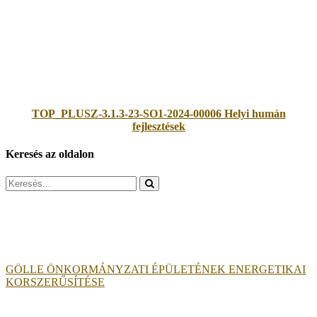
TOP_PLUSZ-3.1.3-23-SO1-2024-00006 Helyi humán
fejlesztések
Keresés az oldalon
Search
for:
GÖLLE ÖNKORMÁNYZATI ÉPÜLETÉNEK ENERGETIKAI
KORSZERŰSÍTÉSE