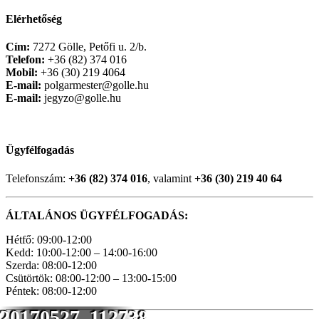
Elérhetőség
Cím:
7272 Gölle, Petőfi u. 2/b.
Telefon:
+36 (82) 374 016
Mobil:
+36 (30) 219 4064
E-mail:
polgarmester@golle.hu
E-mail:
jegyzo@golle.hu
Ügyfélfogadás
Telefonszám:
+36 (82) 374 016
, valamint
+36 (30) 219 40 64
ÁLTALÁNOS ÜGYFÉLFOGADÁS:
Hétfő: 09:00-12:00
Kedd: 10:00-12:00 – 14:00-16:00
Szerda: 08:00-12:00
Csütörtök: 08:00-12:00 – 13:00-15:00
Péntek: 08:00-12:00
20170527_112738