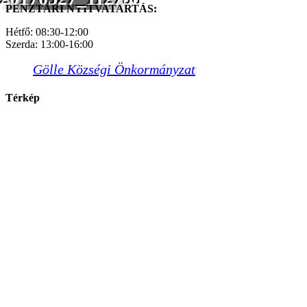
PÉNZTÁRI NYITVATARTÁS:
Hétfő: 08:30-12:00
Szerda: 13:00-16:00
Gölle Községi Önkormányzat
Térkép