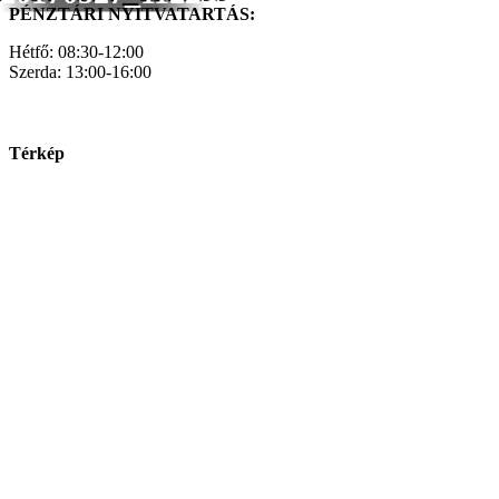
PÉNZTÁRI NYITVATARTÁS:
Hétfő: 08:30-12:00
Szerda: 13:00-16:00
Térkép