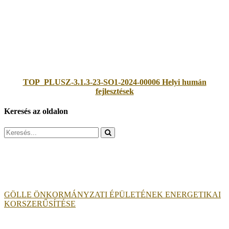
TOP_PLUSZ-3.1.3-23-SO1-2024-00006 Helyi humán
fejlesztések
Keresés az oldalon
Search
for:
GÖLLE ÖNKORMÁNYZATI ÉPÜLETÉNEK ENERGETIKAI
KORSZERŰSÍTÉSE