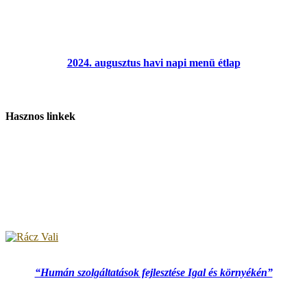
2024. augusztus havi napi menü étlap
Hasznos linkek
“Humán szolgáltatások fejlesztése Igal és környékén”