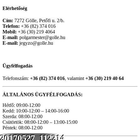
Elérhetőség
Cím:
7272 Gölle, Petőfi u. 2/b.
Telefon:
+36 (82) 374 016
Mobil:
+36 (30) 219 4064
E-mail:
polgarmester@golle.hu
E-mail:
jegyzo@golle.hu
Ügyfélfogadás
Telefonszám:
+36 (82) 374 016
, valamint
+36 (30) 219 40 64
ÁLTALÁNOS ÜGYFÉLFOGADÁS:
Hétfő: 09:00-12:00
Kedd: 10:00-12:00 – 14:00-16:00
Szerda: 08:00-12:00
Csütörtök: 08:00-12:00 – 13:00-15:00
Péntek: 08:00-12:00
20170527_112214