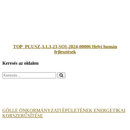
TOP_PLUSZ-3.1.3-23-SO1-2024-00006 Helyi humán
fejlesztések
Keresés az oldalon
Search
for:
GÖLLE ÖNKORMÁNYZATI ÉPÜLETÉNEK ENERGETIKAI
KORSZERŰSÍTÉSE