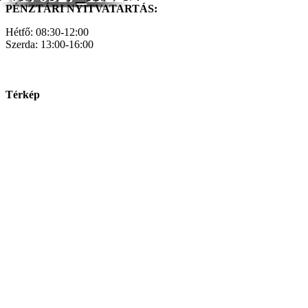
PÉNZTÁRI NYITVATARTÁS:
Hétfő: 08:30-12:00
Szerda: 13:00-16:00
Térkép