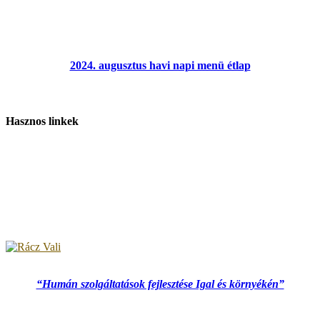
2024. augusztus havi napi menü étlap
Hasznos linkek
“Humán szolgáltatások fejlesztése Igal és környékén”