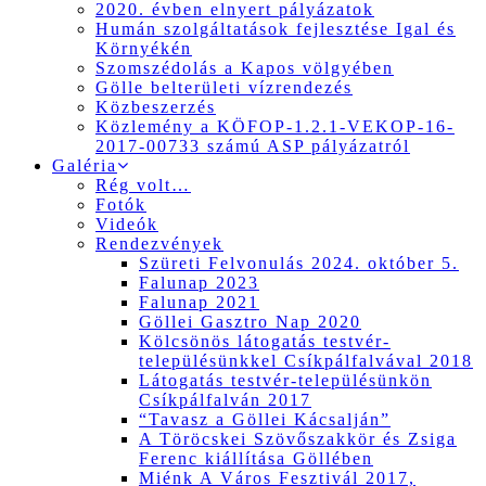
2020. évben elnyert pályázatok
Humán szolgáltatások fejlesztése Igal és
Környékén
Szomszédolás a Kapos völgyében
Gölle belterületi vízrendezés
Közbeszerzés
Közlemény a KÖFOP-1.2.1-VEKOP-16-
2017-00733 számú ASP pályázatról
Galéria
Rég volt…
Fotók
Videók
Rendezvények
Szüreti Felvonulás 2024. október 5.
Falunap 2023
Falunap 2021
Göllei Gasztro Nap 2020
Kölcsönös látogatás testvér-
településünkkel Csíkpálfalvával 2018
Látogatás testvér-településünkön
Csíkpálfalván 2017
“Tavasz a Göllei Kácsalján”
A Töröcskei Szövőszakkör és Zsiga
Ferenc kiállítása Göllében
Miénk A Város Fesztivál 2017,