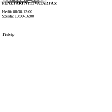
PÉNZTÁRI NYITVATARTÁS:
Hétfő: 08:30-12:00
Szerda: 13:00-16:00
Térkép