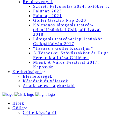
Rendezvények
Szüreti Felvonulás 2024. október 5.
Falunap 2023
Falunap 2021
Göllei Gasztro Nap 2020
Kölcsönös látogatás testvér-
településünkkel Csíkpálfalvával
2018
Látogatás testvér-településünkön
Csíkpálfalván 2017
“Tavasz a Göllei Kácsalján”
A Töröcskei Szövőszakkör és Zsiga
Ferenc kiállítása Göllében
Miénk A Város Fesztivál 2017,
Kaposvár
Elérhetőségek
Elérhetőségek
Kérdések és válaszok
Adatkezelési tájékoztató
Hírek
Gölle
Gölle községről