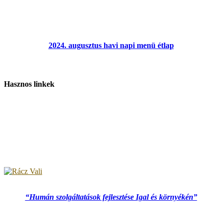
2024. augusztus havi napi menü étlap
Hasznos linkek
“Humán szolgáltatások fejlesztése Igal és környékén”