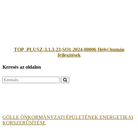
TOP_PLUSZ-3.1.3-23-SO1-2024-00006 Helyi humán
fejlesztések
Keresés az oldalon
Search
for:
GÖLLE ÖNKORMÁNYZATI ÉPÜLETÉNEK ENERGETIKAI
KORSZERŰSÍTÉSE