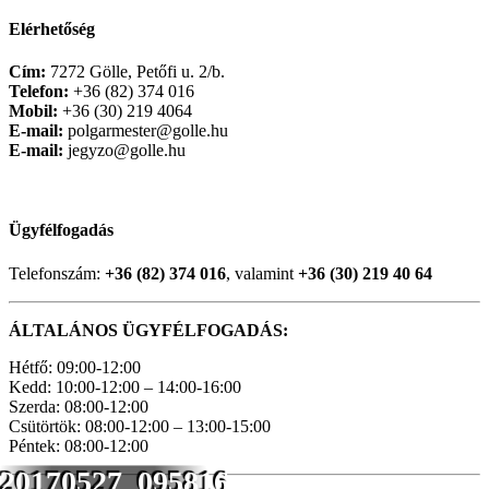
Elérhetőség
Cím:
7272 Gölle, Petőfi u. 2/b.
Telefon:
+36 (82) 374 016
Mobil:
+36 (30) 219 4064
E-mail:
polgarmester@golle.hu
E-mail:
jegyzo@golle.hu
Ügyfélfogadás
Telefonszám:
+36 (82) 374 016
, valamint
+36 (30) 219 40 64
ÁLTALÁNOS ÜGYFÉLFOGADÁS:
Hétfő: 09:00-12:00
Kedd: 10:00-12:00 – 14:00-16:00
Szerda: 08:00-12:00
Csütörtök: 08:00-12:00 – 13:00-15:00
Péntek: 08:00-12:00
20170527_095816