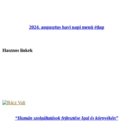
2024. augusztus havi napi menü étlap
Hasznos linkek
“Humán szolgáltatások fejlesztése Igal és környékén”