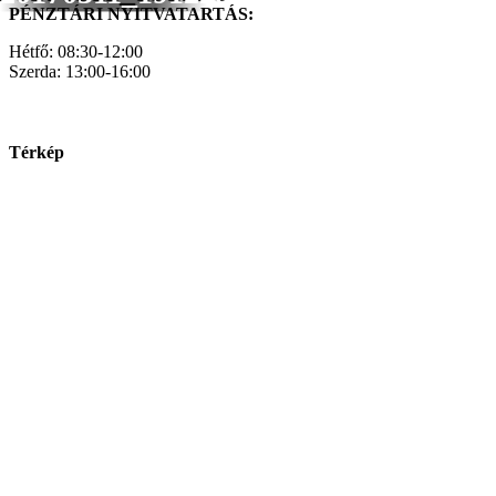
PÉNZTÁRI NYITVATARTÁS:
Hétfő: 08:30-12:00
Szerda: 13:00-16:00
Térkép