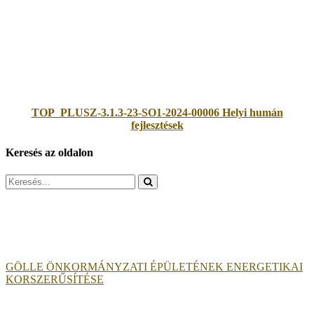
TOP_PLUSZ-3.1.3-23-SO1-2024-00006 Helyi humán
fejlesztések
Keresés az oldalon
Search
for:
GÖLLE ÖNKORMÁNYZATI ÉPÜLETÉNEK ENERGETIKAI
KORSZERŰSÍTÉSE