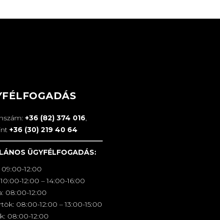
YFÉLFOGADÁS
onszám:
+36 (82) 374 016
,
int
+36 (30) 219 40 64
LÁNOS ÜGYFÉLFOGADÁS:
 09:00-12:00
10:00-12:00 – 14:00-16:00
a: 08:00-12:00
tök: 08:00-12:00 – 13:00-15:00
k: 08:00-12:00