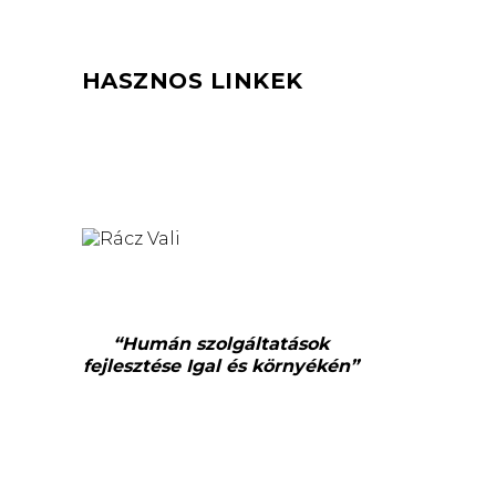
HASZNOS LINKEK
“Humán szolgáltatások
fejlesztése Igal és környékén”