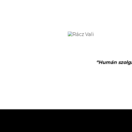
“Humán szolgál