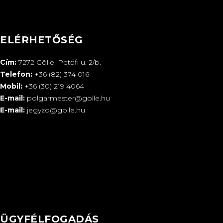
ELÉRHETŐSÉG
Cím:
7272 Gölle, Petőfi u. 2/b.
Telefon:
+36 (82) 374 016
Mobil:
+36 (30) 219 4064
E-mail:
polgarmester@golle.hu
E-mail:
jegyzo@golle.hu
ÜGYFÉLFOGADÁS