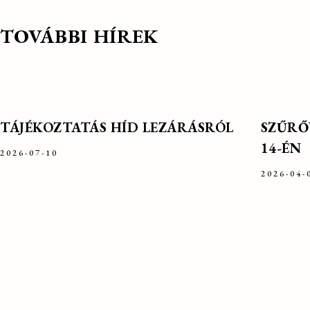
TOVÁBBI HÍREK
TÁJÉKOZTATÁS HÍD LEZÁRÁSRÓL
SZŰRŐV
14-ÉN
2026-07-10
2026-04-