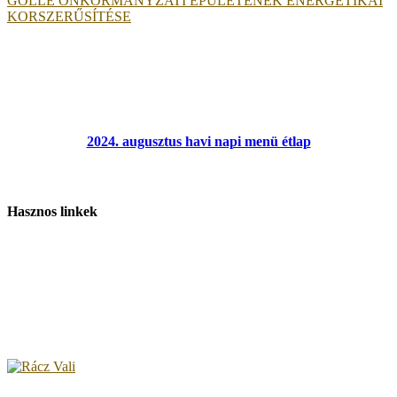
GÖLLE ÖNKORMÁNYZATI ÉPÜLETÉNEK ENERGETIKAI
KORSZERŰSÍTÉSE
2024. augusztus havi napi menü étlap
Hasznos linkek