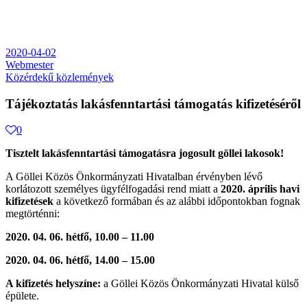
2020-04-02
Webmester
Közérdekű közlemények
Tájékoztatás lakásfenntartási támogatás kifizetéséről
0
Tisztelt lakásfenntartási támogatásra jogosult göllei lakosok!
A Göllei Közös Önkormányzati Hivatalban érvényben lévő
korlátozott személyes ügyfélfogadási rend miatt a
2020. április havi
kifizetések
a következő formában és az alábbi időpontokban fognak
megtörténni:
2020. 04. 06. hétfő, 10.00 – 11.00
2020. 04. 06. hétfő, 14.00 – 15.00
A kifizetés helyszíne:
a Göllei Közös Önkormányzati Hivatal külső
épülete.