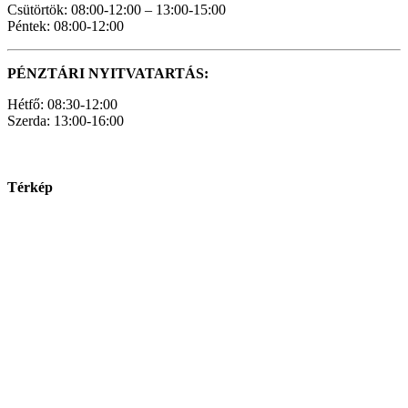
Csütörtök: 08:00-12:00 – 13:00-15:00
Péntek: 08:00-12:00
PÉNZTÁRI NYITVATARTÁS:
Hétfő: 08:30-12:00
Szerda: 13:00-16:00
Térkép