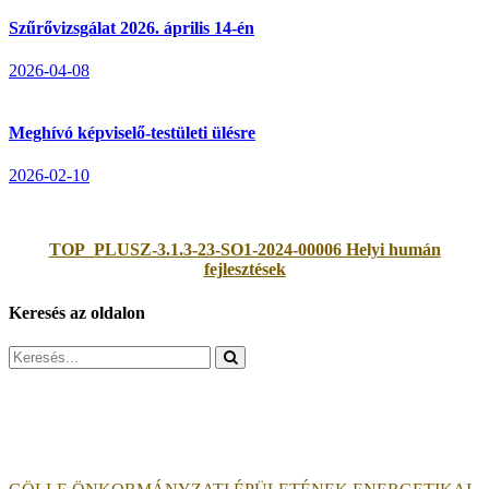
Szűrővizsgálat 2026. április 14-én
2026-04-08
Meghívó képviselő-testületi ülésre
2026-02-10
TOP_PLUSZ-3.1.3-23-SO1-2024-00006 Helyi humán
fejlesztések
Keresés az oldalon
Search
for: