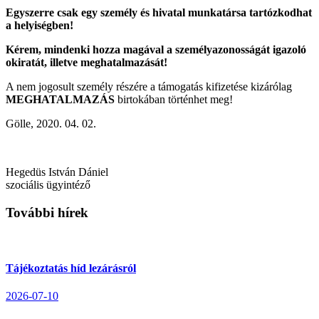
Egyszerre csak egy személy és hivatal munkatársa tartózkodhat
a helyiségben!
Kérem, mindenki hozza magával a személyazonosságát igazoló
okiratát, illetve meghatalmazását!
A nem jogosult személy részére a támogatás kifizetése kizárólag
MEGHATALMAZÁS
birtokában történhet meg!
Gölle, 2020. 04. 02.
Hegedüs István Dániel
szociális ügyintéző
További hírek
Tájékoztatás híd lezárásról
2026-07-10