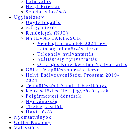
Látnivalók
Helyi Értéktár
Szociális lakások
Ügyintézés
Ügyfélfogadás
e-Ügyintézés
Rendeletek (NJT)
NYILVÁNTARTÁSOK
Vendéglátó üzletek 2024. évi
hatósági ellenőrzési terve
Telephely nyilvántartás
Szálláshely nyilvántartás
Országos Kereskedelmi Nyilvántartás
Gölle Településrendezési terve
Helyi Esélyegyenlőségi Program 2019-
2024
Településképi Arculati Kézikönyv
Képviselő-testületi jegyzőkönyvek
Polgármesteri döntések
Nyilvánosság
Tisztségviselők
Ügyintézők
Nyomtatványok
Göllei Közlöny
Választás