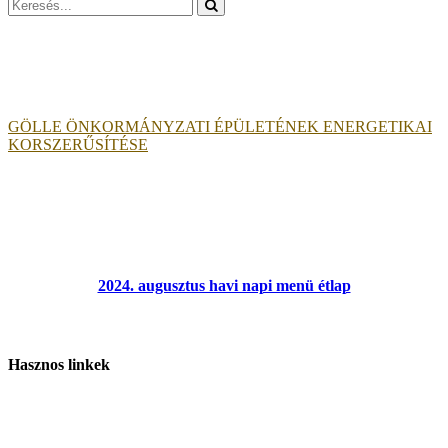
Search
for:
GÖLLE ÖNKORMÁNYZATI ÉPÜLETÉNEK ENERGETIKAI
KORSZERŰSÍTÉSE
2024. augusztus havi napi menü étlap
Hasznos linkek