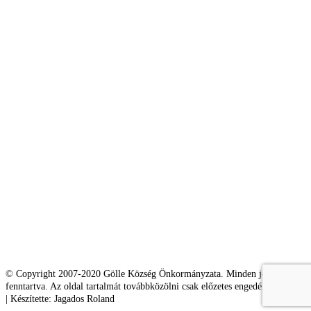
© Copyright 2007-2020 Gölle Község Önkormányzata. Minden jog
fenntartva. Az oldal tartalmát továbbközölni csak előzetes engedéllyel lehet.
| Készítette: Jagados Roland