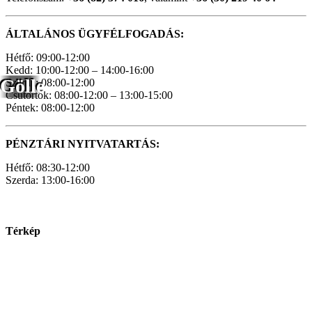
ÁLTALÁNOS ÜGYFÉLFOGADÁS:
Hétfő: 09:00-12:00
Kedd: 10:00-12:00 – 14:00-16:00
Gölle
Szerda: 08:00-12:00
Csütörtök: 08:00-12:00 – 13:00-15:00
Péntek: 08:00-12:00
PÉNZTÁRI NYITVATARTÁS:
Hétfő: 08:30-12:00
Szerda: 13:00-16:00
Térkép