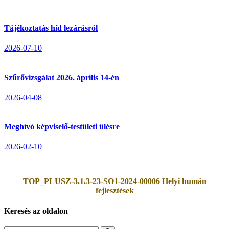
Tájékoztatás híd lezárásról
2026-07-10
Szűrővizsgálat 2026. április 14-én
2026-04-08
Meghívó képviselő-testületi ülésre
2026-02-10
TOP_PLUSZ-3.1.3-23-SO1-2024-00006 Helyi humán
fejlesztések
Keresés az oldalon