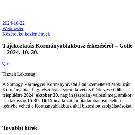
2024-10-22
Webmester
Közérdekű közlemények
Tájékoztatás Kormányablakbusz érkezéséről – Gölle
– 2024. 10. 30.
0
Tisztelt Lakosság!
A Somogy Vármegyei Kormányhivatal által üzemeltetett Mobilizált
Kormányablak Ügyfélszolgálat soron következő érkezése
Gölle
településre
2024. október 30.
napján (szerdán) valósul meg, amikor
is a lakosság
15:30- 16:15 óra
közötti időtartamban ismételten
igénybe veheti a Kormányablakbusz által biztosított szolgáltatásokat.
További hírek