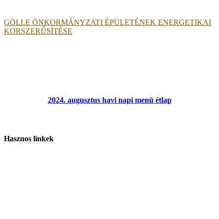
GÖLLE ÖNKORMÁNYZATI ÉPÜLETÉNEK ENERGETIKAI
KORSZERŰSÍTÉSE
2024. augusztus havi napi menü étlap
Hasznos linkek