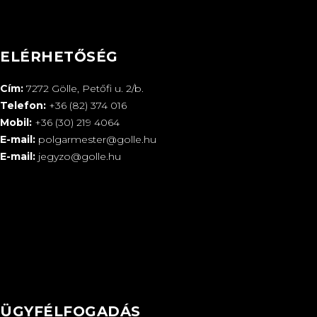
ELÉRHETŐSÉG
Cím:
7272 Gölle, Petőfi u. 2/b.
Telefon:
+36 (82) 374 016
Mobil:
+36 (30) 219 4064
E-mail:
polgarmester@golle.hu
E-mail:
jegyzo@golle.hu
ÜGYFÉLFOGADÁS