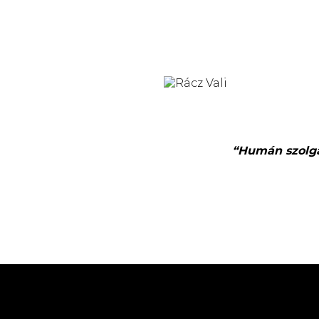
“Humán szolgál