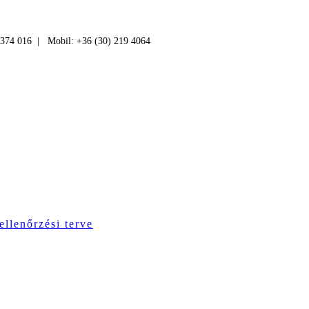
 374 016 | Mobil: +36 (30) 219 4064
ellenőrzési terve