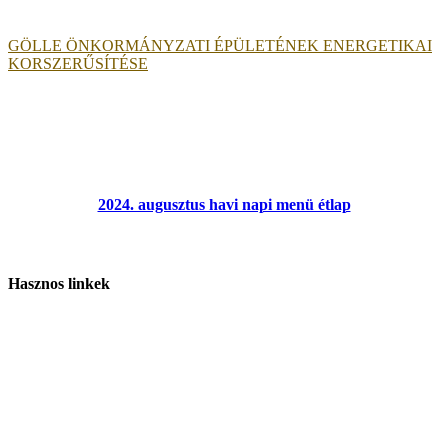
GÖLLE ÖNKORMÁNYZATI ÉPÜLETÉNEK ENERGETIKAI
KORSZERŰSÍTÉSE
2024. augusztus havi napi menü étlap
Hasznos linkek