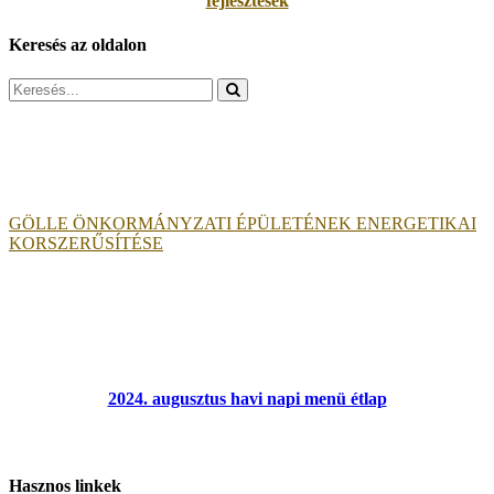
fejlesztések
Keresés az oldalon
Search
for:
GÖLLE ÖNKORMÁNYZATI ÉPÜLETÉNEK ENERGETIKAI
KORSZERŰSÍTÉSE
2024. augusztus havi napi menü étlap
Hasznos linkek