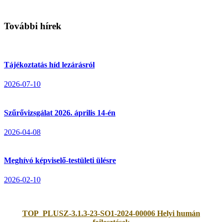
További hírek
Tájékoztatás híd lezárásról
2026-07-10
Szűrővizsgálat 2026. április 14-én
2026-04-08
Meghívó képviselő-testületi ülésre
2026-02-10
TOP_PLUSZ-3.1.3-23-SO1-2024-00006 Helyi humán