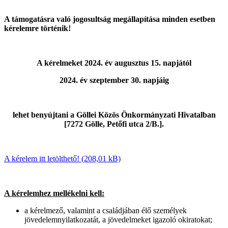
A támogatásra való jogosultság megállapítása minden esetben
kérelemre történik!
A kérelmeket 2024. év augusztus 15. napjától
2024.
év szeptember 30. napjáig
lehet benyújtani a Göllei Közös Önkormányzati Hivatalban
[7272 Gölle, Petőfi utca 2/B.].
A kérelem itt letölthető!
A kérelemhez mellékelni kell:
a kérelmező, valamint a családjában élő személyek
jövedelemnyilatkozatát, a jövedelmeket igazoló okiratokat;