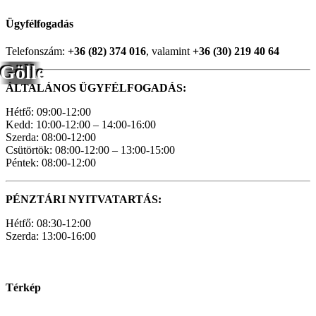
Ügyfélfogadás
Telefonszám:
+36 (82) 374 016
, valamint
+36 (30) 219 40 64
Gölle
ÁLTALÁNOS ÜGYFÉLFOGADÁS:
Hétfő: 09:00-12:00
Kedd: 10:00-12:00 – 14:00-16:00
Szerda: 08:00-12:00
Csütörtök: 08:00-12:00 – 13:00-15:00
Péntek: 08:00-12:00
PÉNZTÁRI NYITVATARTÁS:
Hétfő: 08:30-12:00
Szerda: 13:00-16:00
Térkép