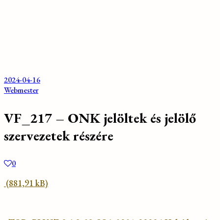
2024-04-16
Webmester
VF_217 – ONK jelöltek és jelölő
szervezetek részére
0