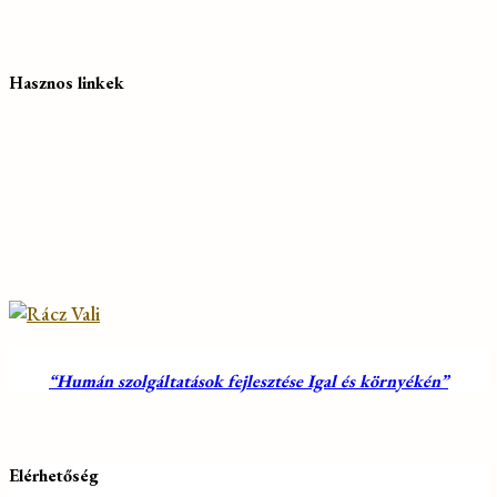
Hasznos linkek
“Humán szolgáltatások fejlesztése Igal és környékén”
Elérhetőség