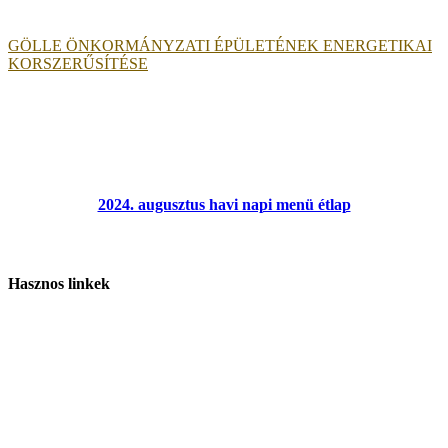
GÖLLE ÖNKORMÁNYZATI ÉPÜLETÉNEK ENERGETIKAI
KORSZERŰSÍTÉSE
2024. augusztus havi napi menü étlap
Hasznos linkek