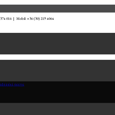
 374 016 | Mobil: +36 (30) 219 4064
nőrzési terve