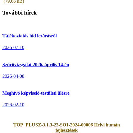
További hírek
Tájékoztatás híd lezárásról
2026-07-10
Szűrővizsgálat 2026. április 14-én
2026-04-08
Meghívó képviselő-testületi ülésre
2026-02-10
TOP_PLUSZ-3.1.3-23-SO1-2024-00006 Helyi humán
fejlesztések