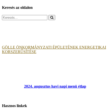
Keresés az oldalon
Search
for:
GÖLLE ÖNKORMÁNYZATI ÉPÜLETÉNEK ENERGETIKAI
KORSZERŰSÍTÉSE
2024. augusztus havi napi menü étlap
Hasznos linkek