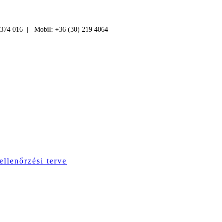
 374 016 | Mobil: +36 (30) 219 4064
ellenőrzési terve