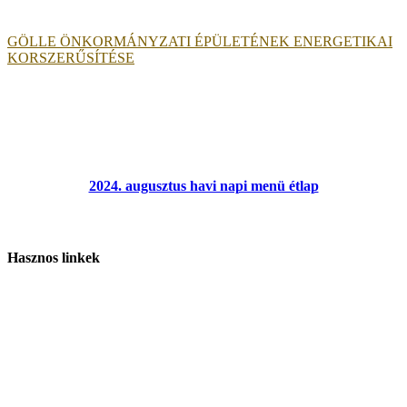
GÖLLE ÖNKORMÁNYZATI ÉPÜLETÉNEK ENERGETIKAI
KORSZERŰSÍTÉSE
2024. augusztus havi napi menü étlap
Hasznos linkek