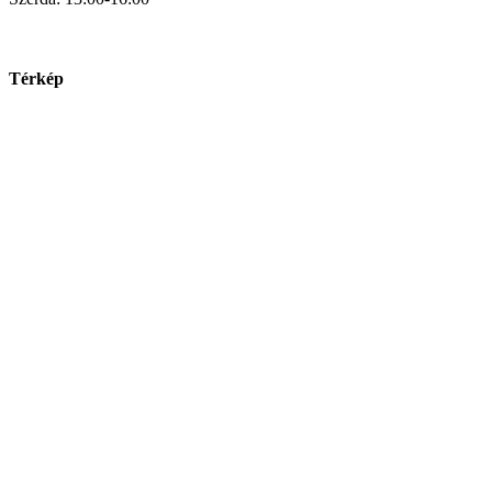
Térkép