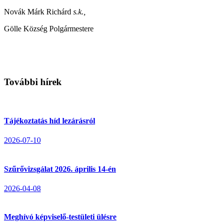
Novák Márk Richárd
s.k.,
Gölle Község Polgármestere
További hírek
Tájékoztatás híd lezárásról
2026-07-10
Szűrővizsgálat 2026. április 14-én
2026-04-08
Meghívó képviselő-testületi ülésre