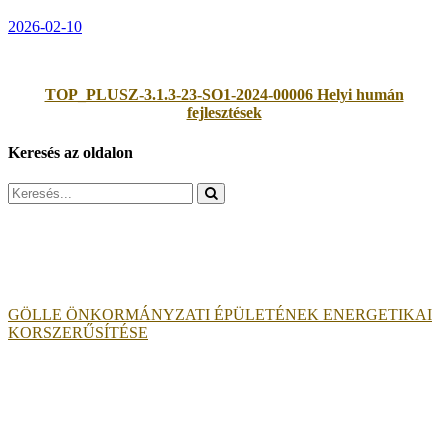
2026-02-10
TOP_PLUSZ-3.1.3-23-SO1-2024-00006 Helyi humán
fejlesztések
Keresés az oldalon
Search
for:
GÖLLE ÖNKORMÁNYZATI ÉPÜLETÉNEK ENERGETIKAI
KORSZERŰSÍTÉSE