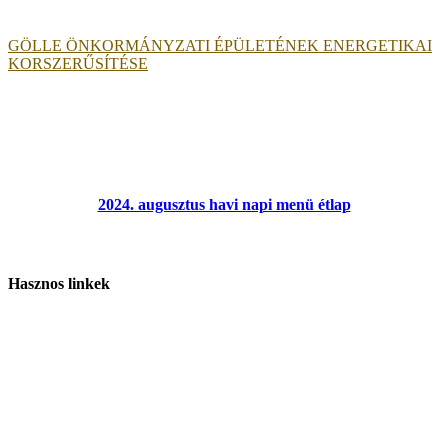
GÖLLE ÖNKORMÁNYZATI ÉPÜLETÉNEK ENERGETIKAI
KORSZERŰSÍTÉSE
2024. augusztus havi napi menü étlap
Hasznos linkek