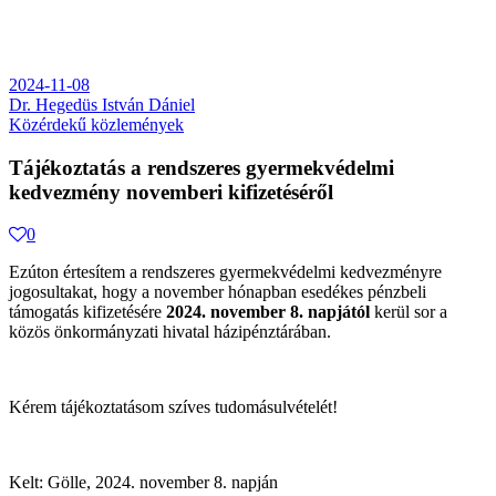
2024-11-08
Dr. Hegedüs István Dániel
Közérdekű közlemények
Tájékoztatás a rendszeres gyermekvédelmi
kedvezmény novemberi kifizetéséről
0
Ezúton értesítem a rendszeres gyermekvédelmi kedvezményre
jogosultakat, hogy a november hónapban esedékes pénzbeli
támogatás kifizetésére
2024. november 8. napjától
kerül sor a
közös önkormányzati hivatal házipénztárában.
Kérem tájékoztatásom szíves tudomásulvételét!
Kelt: Gölle, 2024. november 8. napján