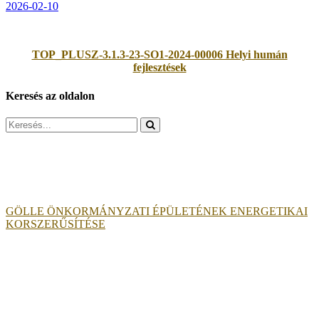
2026-02-10
TOP_PLUSZ-3.1.3-23-SO1-2024-00006 Helyi humán
fejlesztések
Keresés az oldalon
Search
for:
GÖLLE ÖNKORMÁNYZATI ÉPÜLETÉNEK ENERGETIKAI
KORSZERŰSÍTÉSE