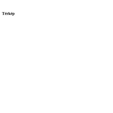
Térkép