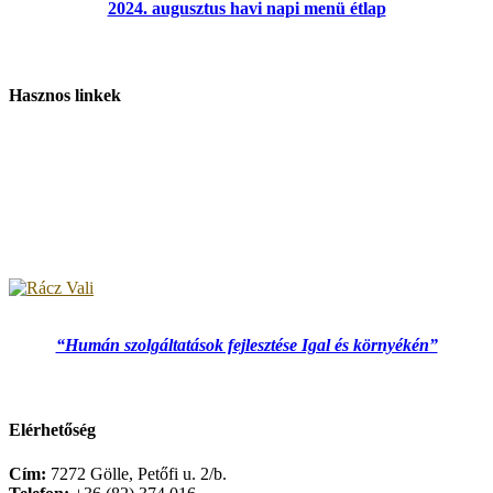
2024. augusztus havi napi menü étlap
Hasznos linkek
“Humán szolgáltatások fejlesztése Igal és környékén”
Elérhetőség
Cím:
7272 Gölle, Petőfi u. 2/b.