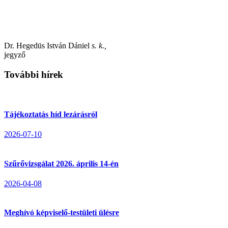
Dr. Hegedüs István Dániel
s. k.,
jegyző
További hírek
Tájékoztatás híd lezárásról
2026-07-10
Szűrővizsgálat 2026. április 14-én
2026-04-08
Meghívó képviselő-testületi ülésre