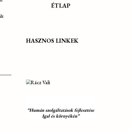
ÉTLAP
lt
HASZNOS LINKEK
“Humán szolgáltatások fejlesztése
Igal és környékén”