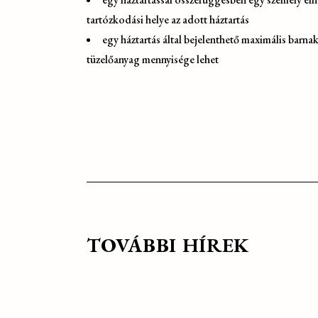
tartózkodási helye az adott háztartás
egy háztartás által bejelenthető maximális barna
tüzelőanyag mennyisége lehet
TOVÁBBI HÍREK