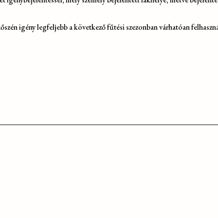
kőszén igény legfeljebb a következő fűtési szezonban várhatóan felhaszná