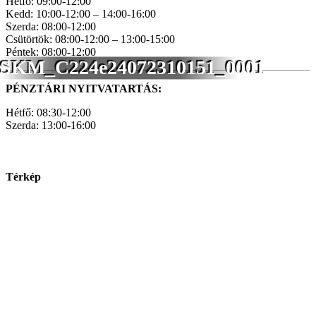
Hétfő: 09:00-12:00
Kedd: 10:00-12:00 – 14:00-16:00
Szerda: 08:00-12:00
Csütörtök: 08:00-12:00 – 13:00-15:00
Péntek: 08:00-12:00
SKM_C224e24072310151_0001
PÉNZTÁRI NYITVATARTÁS:
Hétfő: 08:30-12:00
Szerda: 13:00-16:00
Térkép