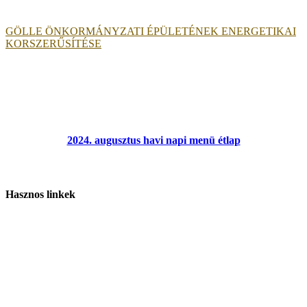
GÖLLE ÖNKORMÁNYZATI ÉPÜLETÉNEK ENERGETIKAI
KORSZERŰSÍTÉSE
2024. augusztus havi napi menü étlap
Hasznos linkek