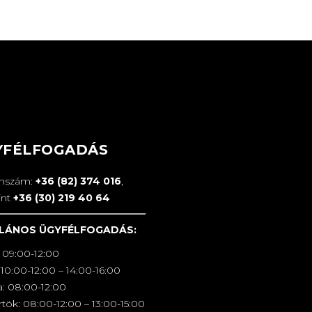
YFÉLFOGADÁS
onszám:
+36 (82) 374 016
,
int
+36 (30) 219 40 64
LÁNOS ÜGYFÉLFOGADÁS:
 09:00-12:00
10:00-12:00 – 14:00-16:00
a: 08:00-12:00
tök: 08:00-12:00 – 13:00-15:00