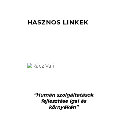
HASZNOS LINKEK
“Humán szolgáltatások
fejlesztése Igal és
környékén”