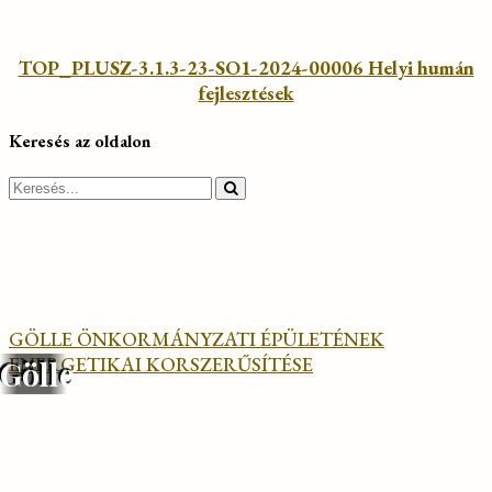
TOP_PLUSZ-3.1.3-23-SO1-2024-00006 Helyi humán
fejlesztések
Keresés az oldalon
Search
for:
GÖLLE ÖNKORMÁNYZATI ÉPÜLETÉNEK
ENERGETIKAI KORSZERŰSÍTÉSE
Gölle