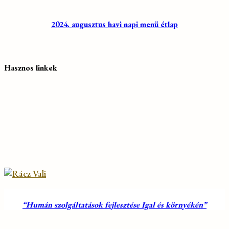
2024. augusztus havi napi menü étlap
Hasznos linkek
“Humán szolgáltatások fejlesztése Igal és környékén”