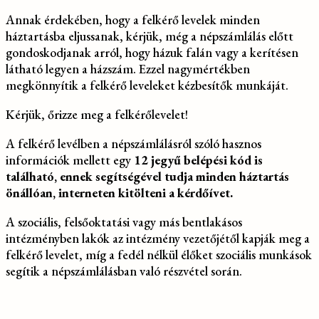
Annak érdekében, hogy a felkérő levelek minden
háztartásba eljussanak, kérjük, még a népszámlálás előtt
gondoskodjanak arról, hogy házuk falán vagy a kerítésen
látható legyen a házszám. Ezzel nagymértékben
megkönnyítik a felkérő leveleket kézbesítők munkáját.
Kérjük, őrizze meg a felkérőlevelet!
A felkérő levélben a népszámlálásról szóló hasznos
információk mellett egy
12 jegyű belépési kód is
található, ennek segítségével tudja minden háztartás
önállóan, interneten kitölteni a kérdőívet.
A szociális, felsőoktatási vagy más bentlakásos
intézményben lakók az intézmény vezetőjétől kapják meg a
felkérő levelet, míg a fedél nélkül élőket szociális munkások
segítik a népszámlálásban való részvétel során.