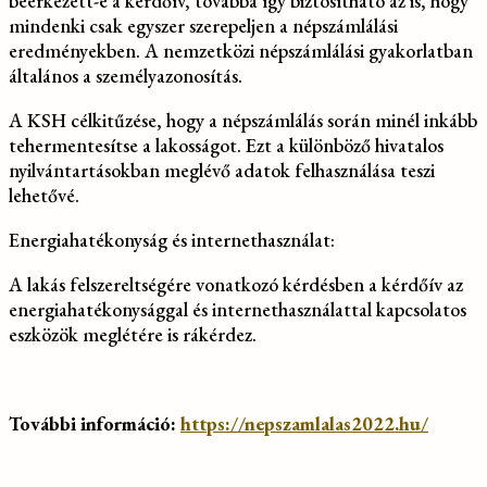
beérkezett-e a kérdőív, továbbá így biztosítható az is, hogy
mindenki csak egyszer szerepeljen a népszámlálási
eredményekben. A nemzetközi népszámlálási gyakorlatban
általános a személyazonosítás.
A KSH célkitűzése, hogy a népszámlálás során minél inkább
tehermentesítse a lakosságot. Ezt a különböző hivatalos
nyilvántartásokban meglévő adatok felhasználása teszi
lehetővé.
Energiahatékonyság és internethasználat:
A lakás felszereltségére vonatkozó kérdésben a kérdőív az
energiahatékonysággal és internethasználattal kapcsolatos
eszközök meglétére is rákérdez.
További információ:
https://nepszamlalas2022.hu/