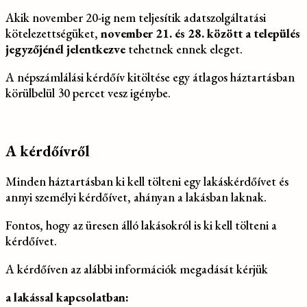
Akik november 20-ig nem teljesítik adatszolgáltatási
kötelezettségüket,
november 21. és 28. között a település
jegyzőjénél jelentkezve
tehetnek ennek eleget.
A népszámlálási kérdőív kitöltése egy átlagos háztartásban
körülbelül 30 percet vesz igénybe.
A kérdőívről
Minden háztartásban ki kell tölteni egy lakáskérdőívet és
annyi személyi kérdőívet, ahányan a lakásban laknak.
Fontos, hogy az üresen álló lakásokról is ki kell tölteni a
kérdőívet.
A kérdőíven az alábbi információk megadását kérjük
a lakással kapcsolatban: