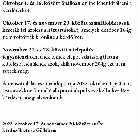
Október 1. és 16. között
önállóan online lehet kitölteni a
kérdőíveket.
Október 17. és november 20. között számlálóbiztosok
keresik fel
azokat a háztartásokat, amelyek október 16-ig
nem töltötték ki online a kérdőívet.
November 21. és 28. között a település
jegyzőjénél
tehetnek ennek eleget adatszolgáltatási
kötelezettségüknek azok, akik november 20-ig ezt nem
tették meg.
A népszámlálás eszmei időpontja 2022. október 1-je 0 óra,
azaz az ekkor fennálló állapotot alapul véve kell a kérdőív
kérdéseit megválaszolnunk.
2022. október 17. és november 20. között az Ön
kérdezőbiztosa Göllében: