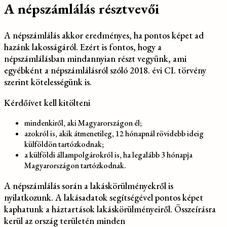
A népszámlálás résztvevői
A népszámlálás akkor eredményes, ha pontos képet ad
hazánk lakosságáról. Ezért is fontos, hogy a
népszámlálásban mindannyian részt vegyünk, ami
egyébként a népszámlálásról szóló 2018. évi CI. törvény
szerint kötelességünk is.
Kérdőívet kell kitölteni
mindenkiről, aki Magyarországon él;
azokról is, akik átmenetileg, 12 hónapnál rövidebb ideig
külföldön tartózkodnak;
a külföldi állampolgárokról is, ha legalább 3 hónapja
Magyarországon tartózkodnak.
A népszámlálás során a lakáskörülményekről is
nyilatkozunk. A lakásadatok segítségével pontos képet
kaphatunk a háztartások lakáskörülményeiről. Összeírásra
kerül az ország területén minden