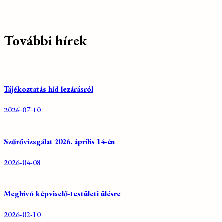
További hírek
Tájékoztatás híd lezárásról
2026-07-10
Szűrővizsgálat 2026. április 14-én
2026-04-08
Meghívó képviselő-testületi ülésre
2026-02-10