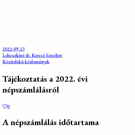
2022-09-23
Lehoczkiné dr. Kercsó Erzsébet
Közérdekű közlemények
Tájékoztatás a 2022. évi
népszámlálásról
0
A népszámlálás időtartama