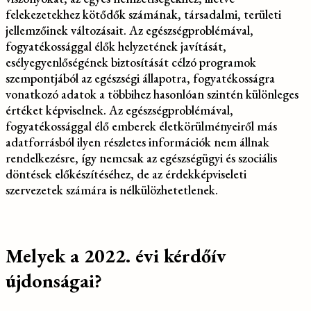
felekezetekhez kötődők számának, társadalmi, területi
jellemzőinek változásait. Az egészségproblémával,
fogyatékossággal élők helyzetének javítását,
esélyegyenlőségének biztosítását célzó programok
szempontjából az egészségi állapotra, fogyatékosságra
vonatkozó adatok a többihez hasonlóan szintén különleges
értéket képviselnek. Az egészségproblémával,
fogyatékossággal élő emberek életkörülményeiről más
adatforrásból ilyen részletes információk nem állnak
rendelkezésre, így nemcsak az egészségügyi és szociális
döntések előkészítéséhez, de az érdekképviseleti
szervezetek számára is nélkülözhetetlenek.
Melyek a 2022. évi kérdőív
újdonságai?