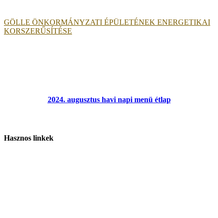
GÖLLE ÖNKORMÁNYZATI ÉPÜLETÉNEK ENERGETIKAI
KORSZERŰSÍTÉSE
2024. augusztus havi napi menü étlap
Hasznos linkek