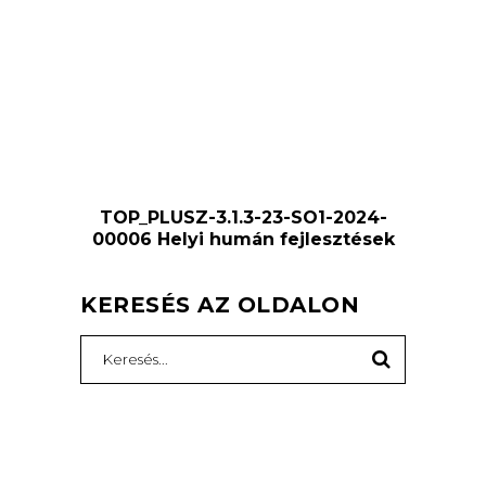
TOP_PLUSZ-3.1.3-23-SO1-2024-
00006 Helyi humán fejlesztések
KERESÉS AZ OLDALON
Search
for: