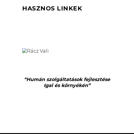
HASZNOS LINKEK
“Humán szolgáltatások fejlesztése
Igal és környékén”