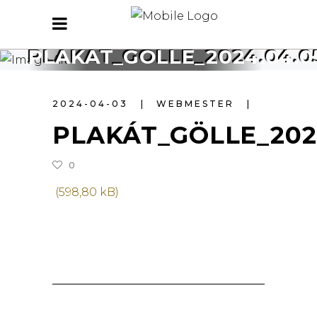
PLAKÁT_GÖLLE_2024.04.0
2024-04-03
WEBMESTER
PLAKÁT_GÖLLE_2024
0