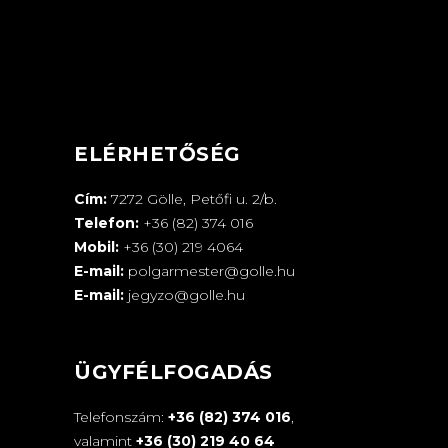
ELÉRHETŐSÉG
Cím:
7272 Gölle, Petőfi u. 2/b.
Telefon:
+36 (82) 374 016
Mobil:
+36 (30) 219 4064
E-mail:
polgarmester@golle.hu
E-mail:
jegyzo@golle.hu
ÜGYFÉLFOGADÁS
Telefonszám:
+36 (82) 374 016
,
valamint
+36 (30) 219 40 64