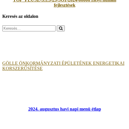
fejlesztések
Keresés az oldalon
Search
for:
GÖLLE ÖNKORMÁNYZATI ÉPÜLETÉNEK ENERGETIKAI
KORSZERŰSÍTÉSE
2024. augusztus havi napi menü étlap