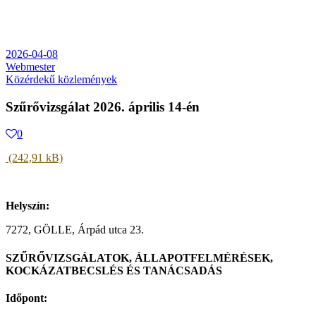
2026-04-08
Webmester
Közérdekű közlemények
Szűrővizsgálat 2026. április 14-én
0
Helyszín:
7272, GÖLLE, Árpád utca 23.
SZŰRŐVIZSGÁLATOK, ÁLLAPOTFELMÉRÉSEK,
KOCKÁZATBECSLÉS ÉS TANÁCSADÁS
Időpont: