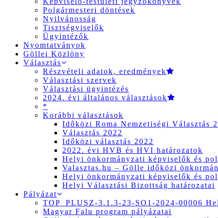
Képviselő-testületi jegyzőkönyvek
Polgármesteri döntések
Nyilvánosság
Tisztségviselők
Ügyintézők
Nyomtatványok
Göllei Közlöny
Választás
Részvételi adatok, eredmények
Választási szervek
Választási ügyintézés
2024. évi általános választások
*
Korábbi választások
Időközi Roma Nemzetiségi Választás 
Választás 2022
Időközi választás 2022
2022. évi HVB és HVI határozatok
Helyi önkormányzati képviselők és pol
Valasztas.hu – Gölle időközi önkormány
Helyi önkormányzati képviselők és pol
Helyi Választási Bizottság határozatai
Pályázat
TOP_PLUSZ-3.1.3-23-SO1-2024-00006 Hely
Magyar Falu program pályázatai