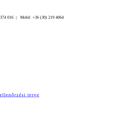
 374 016 | Mobil: +36 (30) 219 4064
ellenőrzési terve