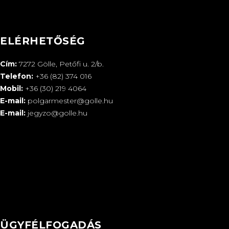
ELÉRHETŐSÉG
Cím:
7272 Gölle, Petőfi u. 2/b.
Telefon:
+36 (82) 374 016
Mobil:
+36 (30) 219 4064
E-mail:
polgarmester@golle.hu
E-mail:
jegyzo@golle.hu
ÜGYFÉLFOGADÁS