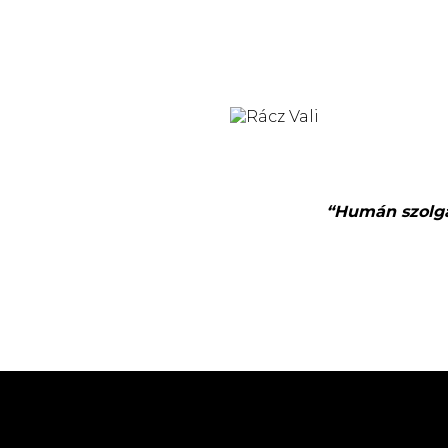
“Humán szolgál