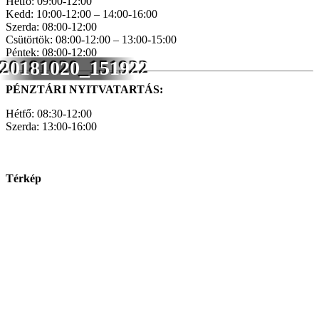
Hétfő: 09:00-12:00
Kedd: 10:00-12:00 – 14:00-16:00
Szerda: 08:00-12:00
Csütörtök: 08:00-12:00 – 13:00-15:00
Péntek: 08:00-12:00
20181020_151922
PÉNZTÁRI NYITVATARTÁS:
Hétfő: 08:30-12:00
Szerda: 13:00-16:00
Térkép