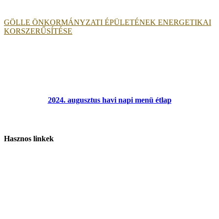
GÖLLE ÖNKORMÁNYZATI ÉPÜLETÉNEK ENERGETIKAI
KORSZERŰSÍTÉSE
2024. augusztus havi napi menü étlap
Hasznos linkek