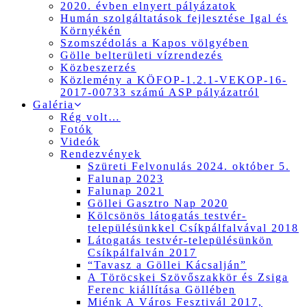
2020. évben elnyert pályázatok
Humán szolgáltatások fejlesztése Igal és
Környékén
Szomszédolás a Kapos völgyében
Gölle belterületi vízrendezés
Közbeszerzés
Közlemény a KÖFOP-1.2.1-VEKOP-16-
2017-00733 számú ASP pályázatról
Galéria
Rég volt…
Fotók
Videók
Rendezvények
Szüreti Felvonulás 2024. október 5.
Falunap 2023
Falunap 2021
Göllei Gasztro Nap 2020
Kölcsönös látogatás testvér-
településünkkel Csíkpálfalvával 2018
Látogatás testvér-településünkön
Csíkpálfalván 2017
“Tavasz a Göllei Kácsalján”
A Töröcskei Szövőszakkör és Zsiga
Ferenc kiállítása Göllében
Miénk A Város Fesztivál 2017,