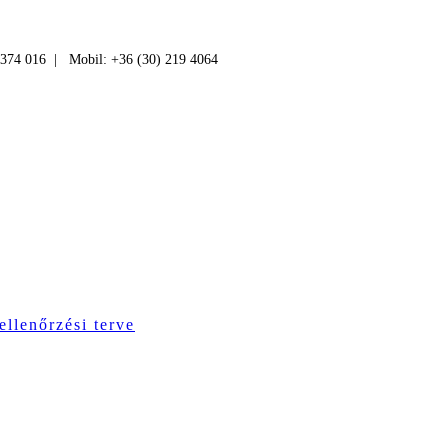
 374 016 | Mobil: +36 (30) 219 4064
ellenőrzési terve