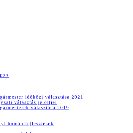
2023
gármester időközi választása 2021
zati választás jelöltjei
gármesterek választása 2019
i humán fejlesztések