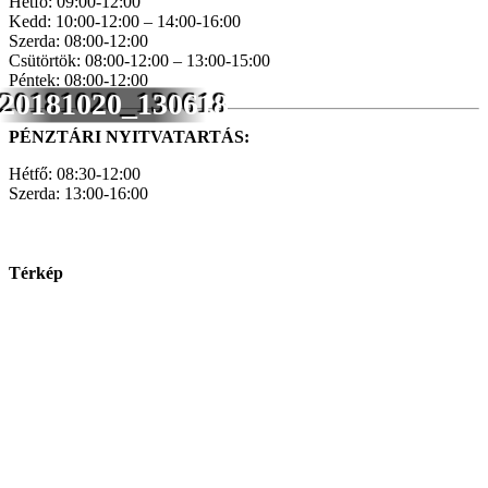
Hétfő: 09:00-12:00
Kedd: 10:00-12:00 – 14:00-16:00
Szerda: 08:00-12:00
Csütörtök: 08:00-12:00 – 13:00-15:00
Péntek: 08:00-12:00
20181020_130618
PÉNZTÁRI NYITVATARTÁS:
Hétfő: 08:30-12:00
Szerda: 13:00-16:00
Térkép