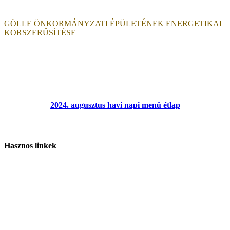
GÖLLE ÖNKORMÁNYZATI ÉPÜLETÉNEK ENERGETIKAI
KORSZERŰSÍTÉSE
2024. augusztus havi napi menü étlap
Hasznos linkek