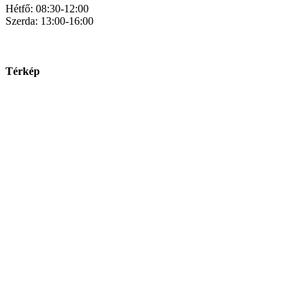
Hétfő: 08:30-12:00
Szerda: 13:00-16:00
Térkép