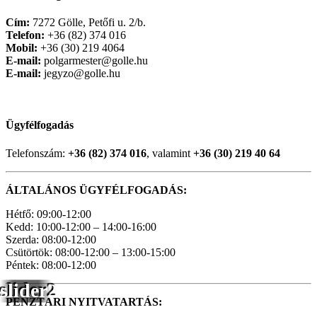
Cím:
7272 Gölle, Petőfi u. 2/b.
Telefon:
+36 (82) 374 016
Mobil:
+36 (30) 219 4064
E-mail:
polgarmester@golle.hu
E-mail:
jegyzo@golle.hu
Ügyfélfogadás
Telefonszám:
+36 (82) 374 016
, valamint
+36 (30) 219 40 64
ÁLTALÁNOS ÜGYFÉLFOGADÁS:
Hétfő: 09:00-12:00
Kedd: 10:00-12:00 – 14:00-16:00
Szerda: 08:00-12:00
Csütörtök: 08:00-12:00 – 13:00-15:00
Péntek: 08:00-12:00
slider2
PÉNZTÁRI NYITVATARTÁS: