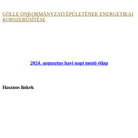
GÖLLE ÖNKORMÁNYZATI ÉPÜLETÉNEK ENERGETIKAI
KORSZERŰSÍTÉSE
2024. augusztus havi napi menü étlap
Hasznos linkek