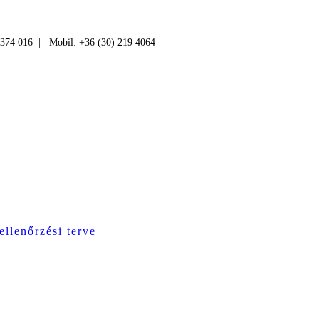
 374 016 | Mobil: +36 (30) 219 4064
ellenőrzési terve